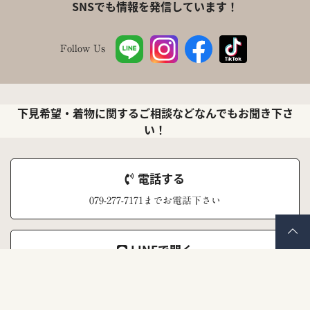
SNSでも情報を発信しています！
Follow Us
下見希望・着物に関するご相談などなんでもお聞き下さ
い！
電話する
079-277-7171までお電話下さい
LINEで聞く
ナナイロキモノ公式LINEアカウント