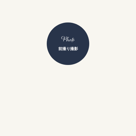
Photo
前撮り撮影