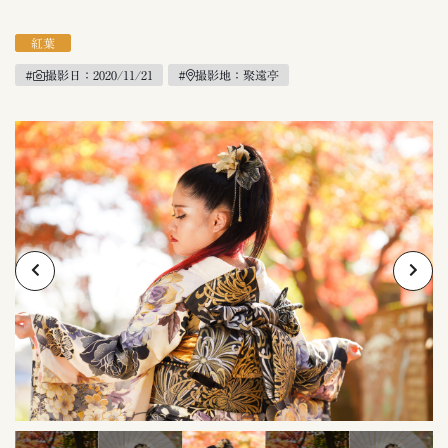
紅葉
#
撮影日：2020/11/21
#
撮影地：聚遠亭