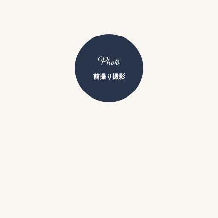
Photo
前撮り撮影