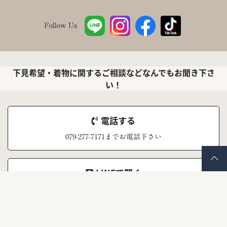
Follow Us
下見希望・着物に関するご相談などなんでもお聞き下さ
い！
電話する
079-277-7171までお電話下さい
LINEで聞く
ナナイロキモノ公式LINEアカウント
メールで聞く