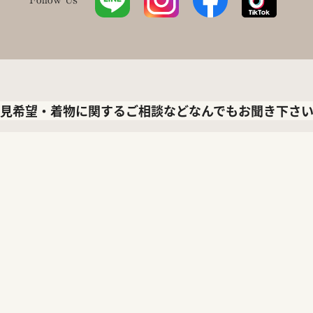
見希望・着物に関するご相談などなんでもお聞き下さ
LINEで聞く
メールで聞く
ロキモノ公式LINEアカウント
お問い合わせフォーム
out
Service