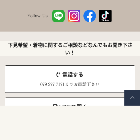
Follow Us
下見希望・着物に関するご相談などなんでもお聞き下さ
い！
電話する
079-277-7171までお電話下さい
LINEで聞く
ナナイロキモノ公式LINEアカウント
メールで聞く