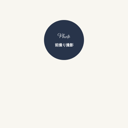
Photo
前撮り撮影