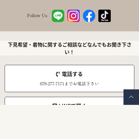
Follow Us
下見希望・着物に関するご相談などなんでもお聞き下さ
い！
電話する
079-277-7171までお電話下さい
LINEで聞く
ナナイロキモノ公式LINEアカウント
メールで聞く