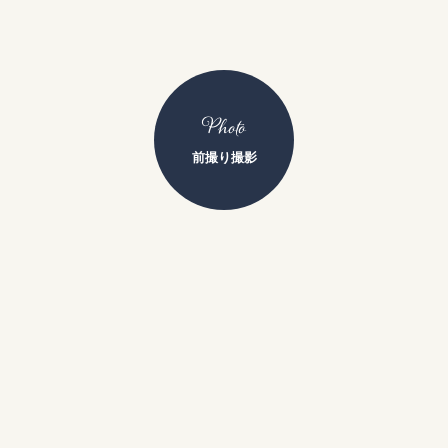
Photo
前撮り撮影