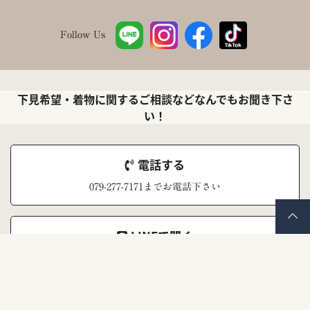
Follow Us
下見希望・着物に関するご相談などなんでもお聞き下さ
い！
電話する
079-277-7171までお電話下さい
LINEで聞く
ナナイロキモノ公式LINEアカウント
メールで聞く