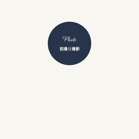
Photo
前撮り撮影