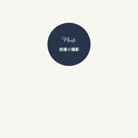
Photo
前撮り撮影