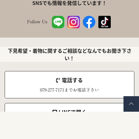
SNSでも情報を発信しています！
Follow Us
下見希望・着物に関するご相談などなんでもお聞き下さ
い！
電話する
079-277-7171までお電話下さい
LINEで聞く
ナナイロキモノ公式LINEアカウント