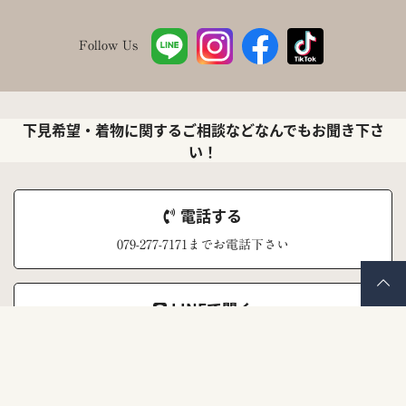
Follow Us
下見希望・着物に関するご相談などなんでもお聞き下さ
い！
電話する
079-277-7171までお電話下さい
LINEで聞く
ナナイロキモノ公式LINEアカウント
メールで聞く