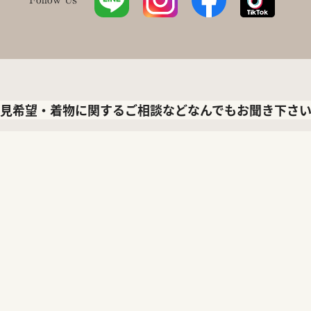
見希望・着物に関するご相談などなんでもお聞き下さ
LINEで聞く
メールで聞く
ロキモノ公式LINEアカウント
お問い合わせフォーム
out
Service