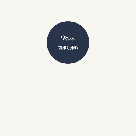
Photo
前撮り撮影