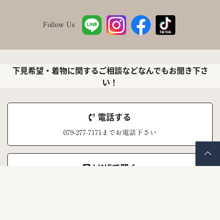
Follow Us
下見希望・着物に関するご相談などなんでもお聞き下さ
い！
電話する
079-277-7171までお電話下さい
LINEで聞く
ナナイロキモノ公式LINEアカウント
メールで聞く