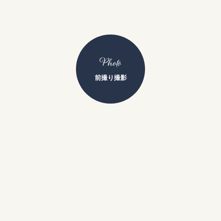
Photo
前撮り撮影