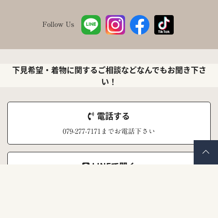
Follow Us
下見希望・着物に関するご相談などなんでもお聞き下さ
い！
電話する
079-277-7171までお電話下さい
LINEで聞く
ナナイロキモノ公式LINEアカウント
メールで聞く