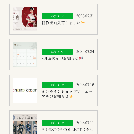
2026.07.31
お知らせ
新作振袖入荷しました
2026.07.24
お知らせ
8月お休みのお知らせ
2026.07.16
お知らせ
オンラインショップリニュー
アルのお知らせ
2026.07.11
お知らせ
FURISODE COLLECTION♡