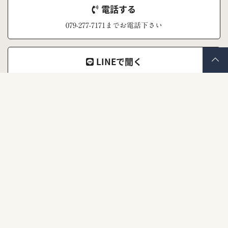
電話する
079-277-7171までお電話下さい
LINEで聞く
ナナイロキモノ公式LINEアカウント
メールで聞く
お問い合わせフォーム
よくあるご質問
お問い合わせの前にご覧ください