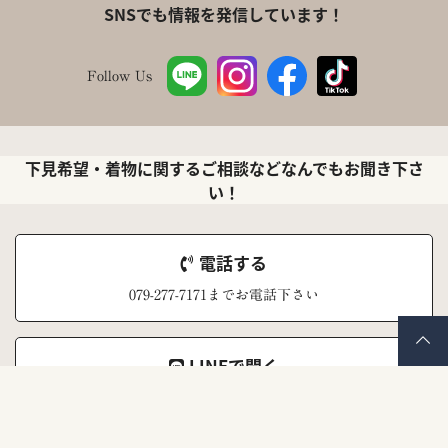
SNSでも情報を発信しています！
Follow Us
下見希望・着物に関するご相談などなんでもお聞き下さ
い！
電話する
079-277-7171までお電話下さい
LINEで聞く
ナナイロキモノ公式LINEアカウント