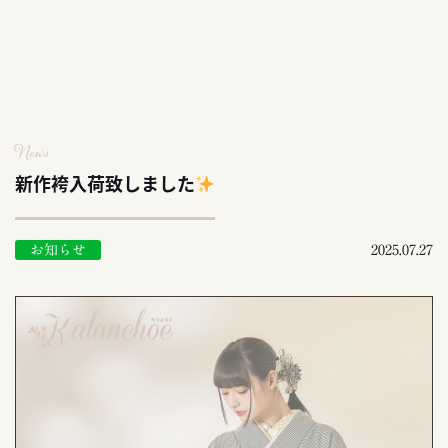
News
新作袴入荷致しました
お知らせ
2025.07.27