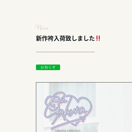
News
新作袴入荷致しました
お知らせ