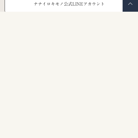
ナナイロキモノ公式LINEアカウント
メールで聞く
お問い合わせフォーム
よくあるご質問
お問い合わせの前にご覧ください