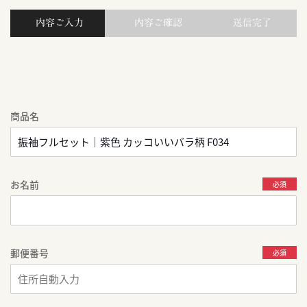
内容ご入力
内容ご確認
送信完了
商品名
お名前
必須
郵便番号
必須