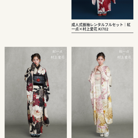
成人式振袖レンタルフルセット｜紅
一点×村上愛花 KI702