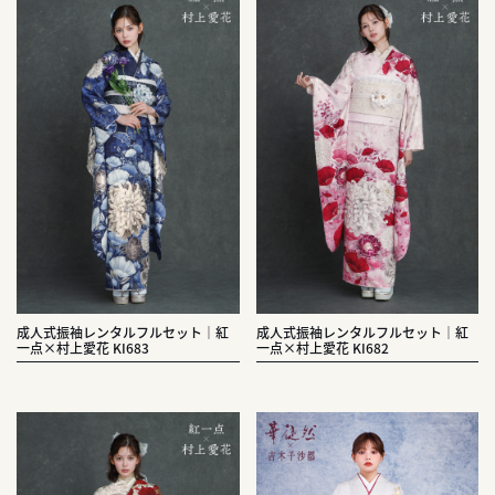
成人式振袖レンタルフルセット｜紅
成人式振袖レンタルフルセット｜紅
一点×村上愛花 KI683
一点×村上愛花 KI682