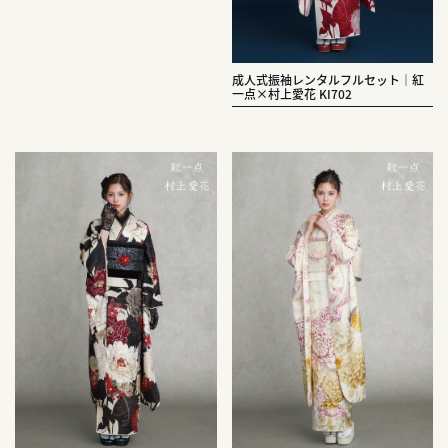
成人式振袖レンタルフルセット｜紅
一点×村上愛花 KI702