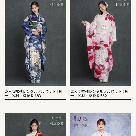
成人式振袖レンタルフルセット｜紅
成人式振袖レンタルフルセット｜紅
一点×村上愛花 KI683
一点×村上愛花 KI682