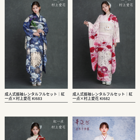
成人式振袖レンタルフルセット｜紅
成人式振袖レンタルフルセット｜紅
一点×村上愛花 KI683
一点×村上愛花 KI682