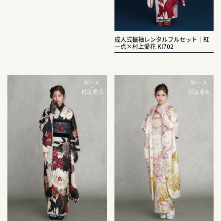
成人式振袖レンタルフルセット｜紅
一点×村上愛花 KI702