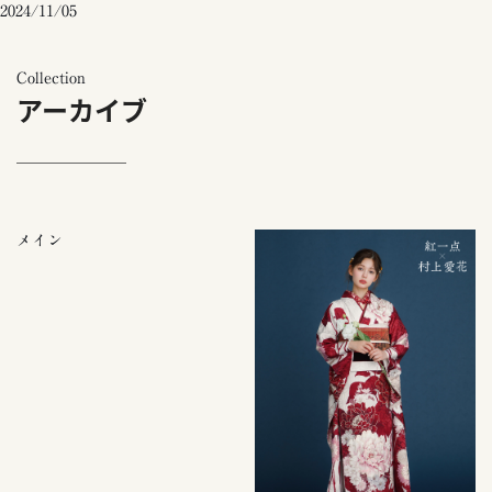
2024/11/05
Collection
アーカイブ
メイン