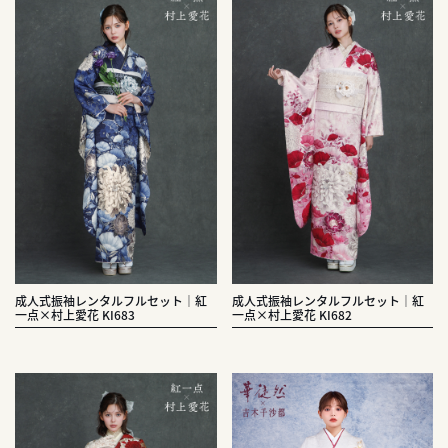
成人式振袖レンタルフルセット｜紅
成人式振袖レンタルフルセット｜紅
一点×村上愛花 KI683
一点×村上愛花 KI682