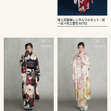
成人式振袖レンタルフルセット｜紅
一点×村上愛花 KI702