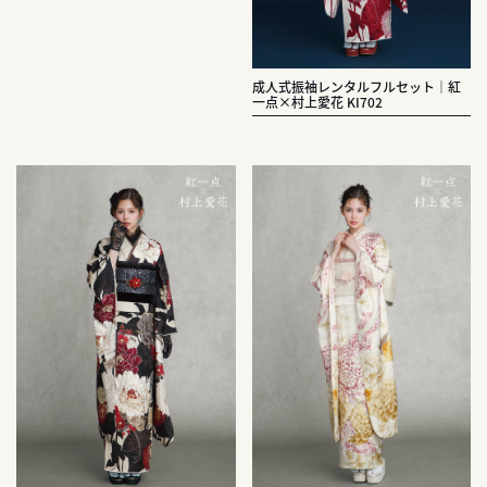
成人式振袖レンタルフルセット｜紅
一点×村上愛花 KI702