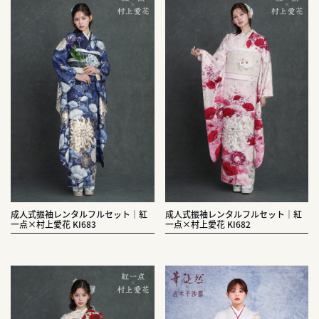
成人式振袖レンタルフルセット｜紅
成人式振袖レンタルフルセット｜紅
一点×村上愛花 KI683
一点×村上愛花 KI682