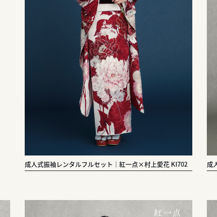
成人式振袖レンタルフルセット｜紅一点×村上愛花 KI702
成