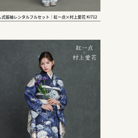
人式振袖レンタルフルセット｜紅一点×村上愛花 KI712