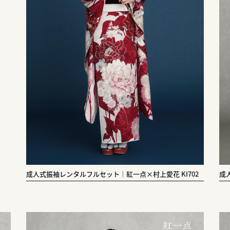
成人式振袖レンタルフルセット｜紅一点×村上愛花 KI702
成