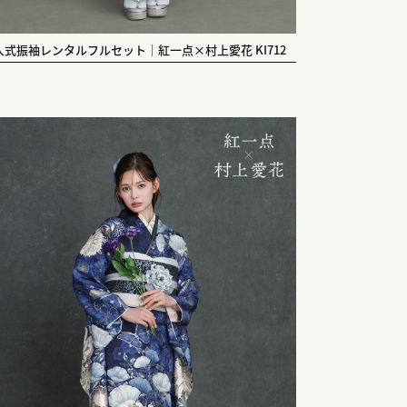
人式振袖レンタルフルセット｜紅一点×村上愛花 KI712