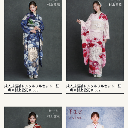
成人式振袖レンタルフルセット｜紅
成人式振袖レンタルフルセット｜紅
一点×村上愛花 KI683
一点×村上愛花 KI682