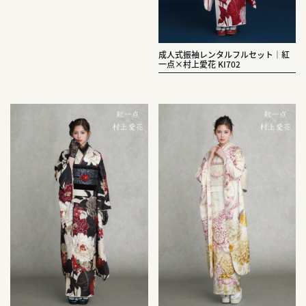
成人式振袖レンタルフルセット｜紅
一点×村上愛花 KI702