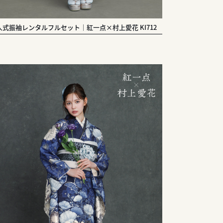
人式振袖レンタルフルセット｜紅一点×村上愛花 KI712