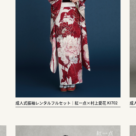
成人式振袖レンタルフルセット｜紅一点×村上愛花 KI702
成