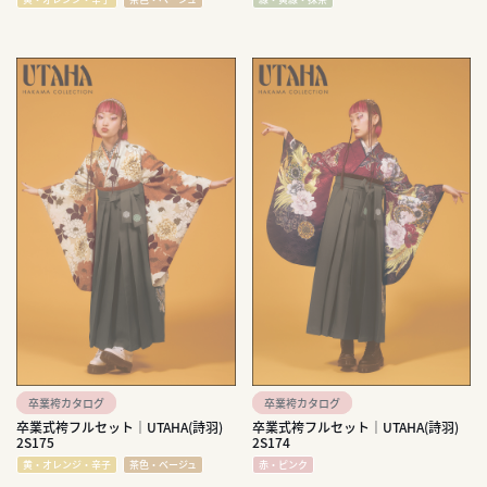
卒業袴カタログ
卒業袴カタログ
卒業式袴フルセット｜UTAHA(詩羽)
卒業式袴フルセット｜UTAHA(詩羽)
2S175
2S174
黄・オレンジ・辛子
茶色・ベージュ
赤・ピンク