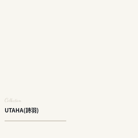
Collection
UTAHA(詩羽)