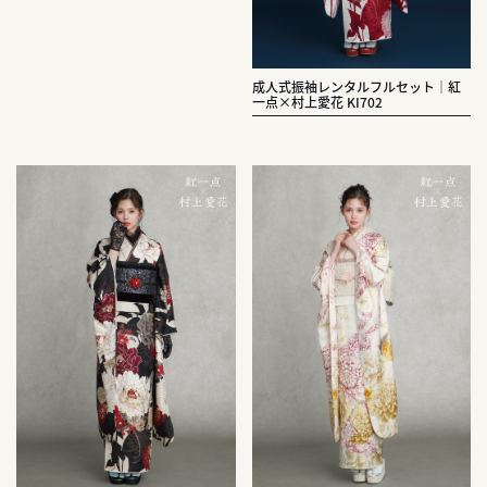
成人式振袖レンタルフルセット｜紅
一点×村上愛花 KI702