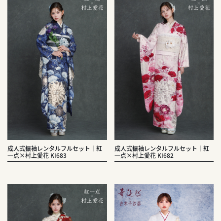
成人式振袖レンタルフルセット｜紅
成人式振袖レンタルフルセット｜紅
一点×村上愛花 KI683
一点×村上愛花 KI682