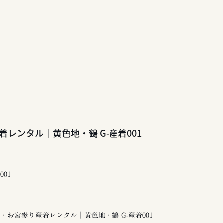
レンタル｜黄色地・鶴 G-産着001
001
・お宮参り産着レンタル｜黄色地・鶴 G-産着001