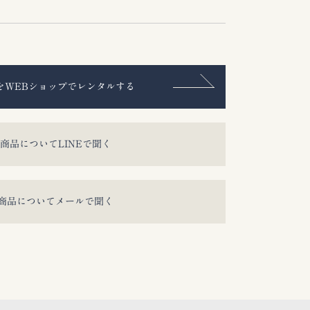
をWEBショップでレンタルする
商品についてLINEで聞く
商品についてメールで聞く