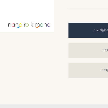
この商品
この
この