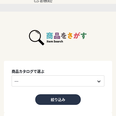
G3-着物002
商品カタログで選ぶ
絞り込み