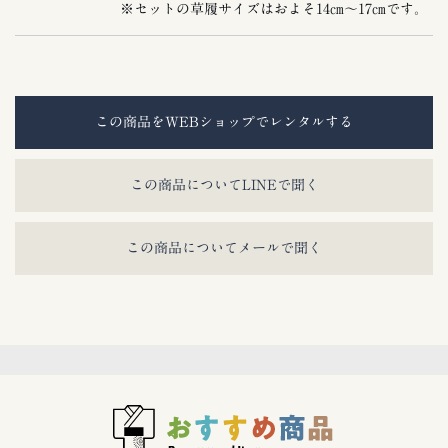
※セットの草履サイズはおよそ14㎝〜17㎝です。
この商品をWEBショップでレンタルする
この商品についてLINEで聞く
この商品についてメールで聞く