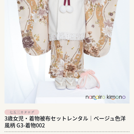
七五三カタログ
3歳女児・着物被布セットレンタル｜ベージュ色洋
風柄 G3-着物002