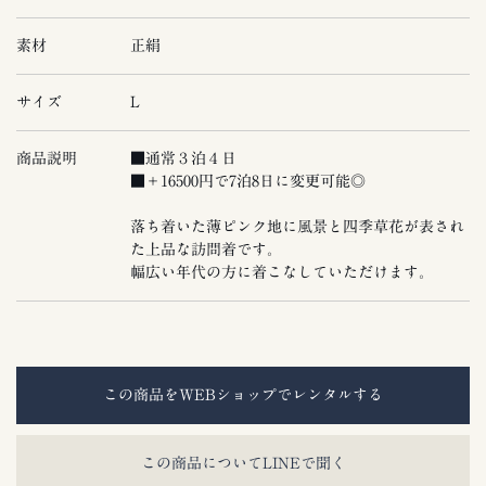
素材
正絹
サイズ
L
商品説明
■通常３泊４日
■＋16500円で7泊8日に変更可能◎
落ち着いた薄ピンク地に風景と四季草花が表され
た上品な訪問着です。
幅広い年代の方に着こなしていただけます。
この商品をWEBショップでレンタルする
この商品についてLINEで聞く