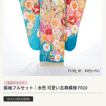
振袖カタログ
振袖フルセット｜水色 可愛い古典模様 F010
#SALE(格安振袖)