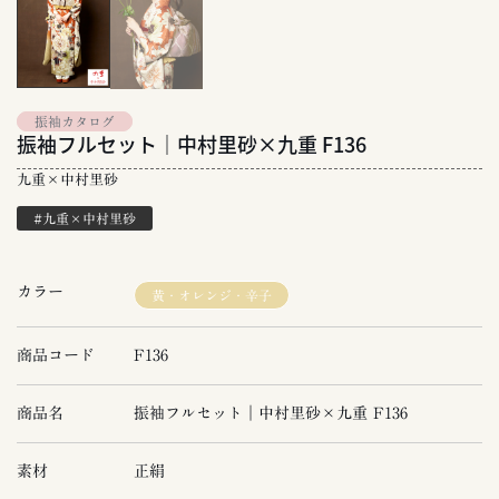
振袖カタログ
振袖フルセット｜中村里砂×九重 F136
九重×中村里砂
#九重×中村里砂
カラー
黄・オレンジ・辛子
商品コード
F136
商品名
振袖フルセット｜中村里砂×九重 F136
素材
正絹