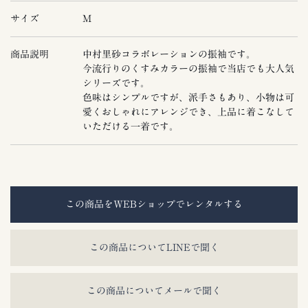
サイズ
M
商品説明
中村里砂コラボレーションの振袖です。
今流行りのくすみカラーの振袖で当店でも大人気
シリーズです。
色味はシンプルですが、派手さもあり、小物は可
愛くおしゃれにアレンジでき、上品に着こなして
いただける一着です。
この商品をWEBショップでレンタルする
この商品についてLINEで聞く
この商品についてメールで聞く