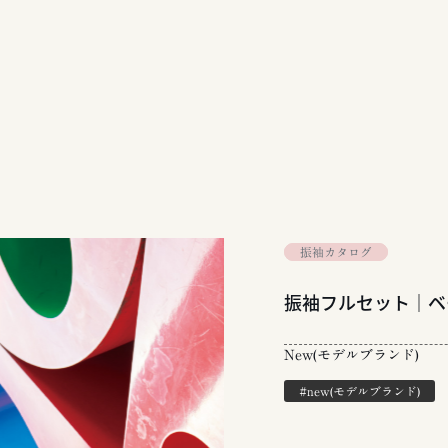
振袖カタログ
振袖フルセット｜ベー
New(モデルブランド)
#new(モデルブランド)