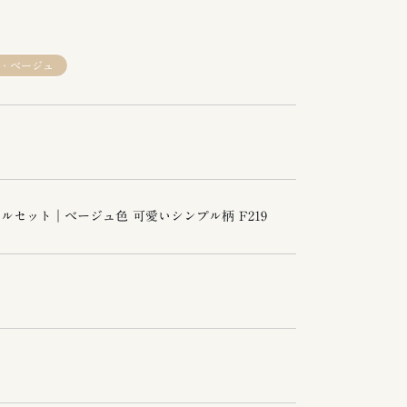
・ベージュ
ルセット｜ベージュ色 可愛いシンプル柄 F219