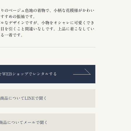
行りのベージュ色地の着物で、小柄な花模様がかわい
おすすめの振袖です。
プルなデザインですが、小物をオシャレに可愛くでき
で目を引くこと間違いなしです。上品に着こなしてい
ける一着です。
をWEBショップでレンタルする
商品についてLINEで聞く
商品についてメールで聞く