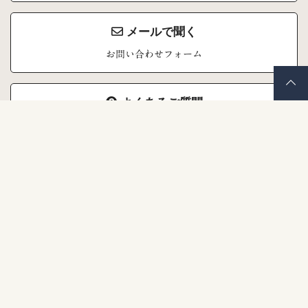
メールで聞く
お問い合わせフォーム
よくあるご質問
お問い合わせの前にご覧ください
株式会社ナナイロキモノ
〒671-1523