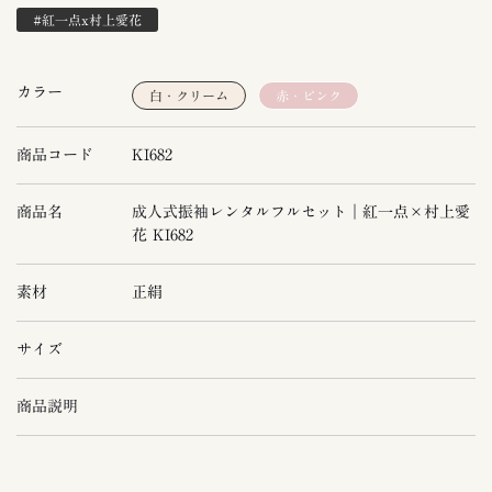
#紅一点x村上愛花
カラー
白・クリーム
赤・ピンク
商品コード
KI682
商品名
成人式振袖レンタルフルセット｜紅一点×村上愛
花 KI682
素材
正絹
サイズ
商品説明