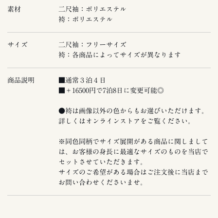
素材
二尺袖：ポリエステル
袴：ポリエステル
サイズ
二尺袖：フリーサイズ
袴：各商品によってサイズが異なります
商品説明
■通常３泊４日
■＋16500円で7泊8日に変更可能◎
●袴は画像以外の色からもお選びいただけます。
詳しくはオンラインストアをご覧ください。
※同色同柄でサイズ展開がある商品に関しまして
は、お客様の身長に最適なサイズのものを当店で
セットさせていただきます。
サイズのご希望がある場合はご注文後に当店まで
お問い合わせくださいませ。