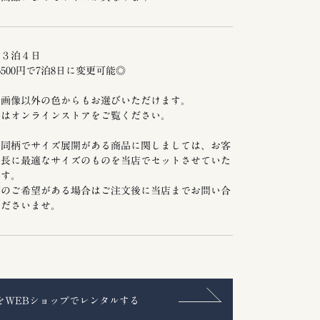
常３泊４日
6500円で7泊8日に変更可能◎
は画像以外の色からもお選びいただけます。
くはオンラインストアをご覧ください。
色同柄でサイズ展開がある商品に関しましては、お客
身長に最適なサイズのものを当店でセットさせていた
ます。
ズのご希望がある場合はご注文後に当店までお問い合
くださいませ。
をWEBショップでレンタルする