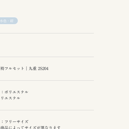
水色・紺
袴フルセット｜九重 2S204
袖：ポリエステル
ポリエステル
袖：フリーサイズ
各商品によってサイズが異なります