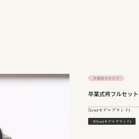
卒業袴カタログ
卒業式袴フルセット｜
New(モデルブランド)
#New(モデルブランド)