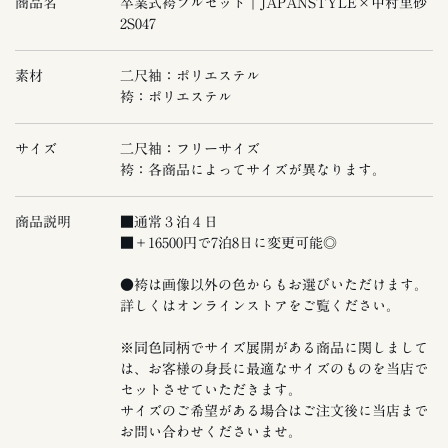
商品名
卒業式袴フルセット｜JAPANSTYLE×中村里砂
2S047
素材
二尺袖：ポリエステル
袴：ポリエステル
サイズ
二尺袖：フリーサイズ
袴：各商品によってサイズが異なります。
商品説明
■通常３泊４日
■＋16500円で7泊8日に変更可能◎
●袴は画像以外の色からもお選びいただけます。
詳しくはオンラインストアをご覧ください。
※同色同柄でサイズ展開がある商品に関しまして
は、お客様の身長に最適なサイズのものを当店で
セットさせていただきます。
サイズのご希望がある場合はご注文後に当店まで
お問い合わせくださいませ。