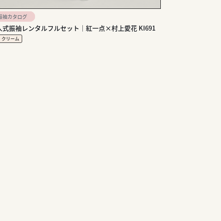
振袖カタログ
人式振袖レンタルフルセット｜紅一点×村上愛花 KI691
・クリーム