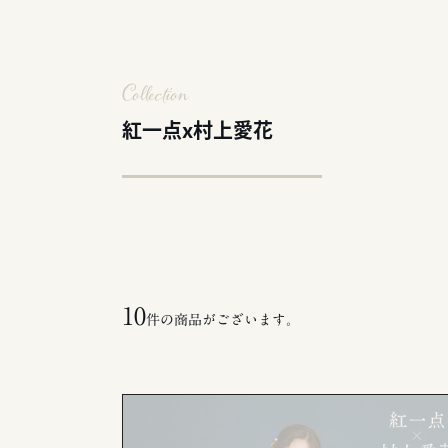
Collection
紅一点x村上愛花
10
件の商品がございます。